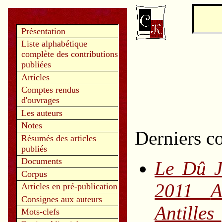
Présentation
Liste alphabétique
complète des contributions
publiées
Articles
Comptes rendus
d'ouvrages
Les auteurs
Notes
Derniers c
Résumés des articles
publiés
Documents
Le Dû J
Corpus
2011
A
Articles en pré-publication
Consignes aux auteurs
Antilles
Mots-clefs